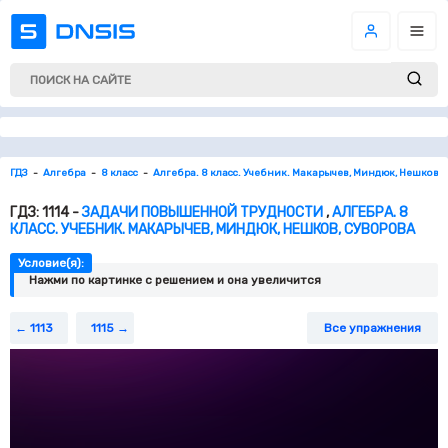
ГДЗ
Алгебра
8 класс
Алгебра. 8 класс. Учебник. Макарычев, Миндюк, Нешков, 
ГДЗ: 1114 -
ЗАДАЧИ ПОВЫШЕННОЙ ТРУДНОСТИ
,
АЛГЕБРА. 8
КЛАСС. УЧЕБНИК. МАКАРЫЧЕВ, МИНДЮК, НЕШКОВ, СУВОРОВА
Условие(я):
Нажми по картинке c решением и она увеличится
1113
1115
Все упражнения