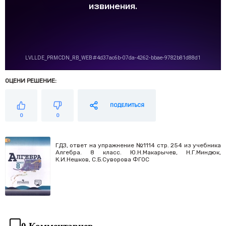
ОЦЕНИ РЕШЕНИЕ:
ПОДЕЛИТЬСЯ
0
0
ГДЗ, ответ на упражнение №1114 стр. 254 из учебника
Алгебра. 8 класс. Ю.Н.Макарычев, Н.Г.Миндюк,
К.И.Нешков, С.Б.Суворова ФГОС