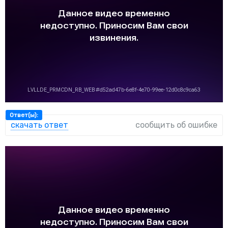
Ответ(ы):
скачать ответ
сообщить об ошибке