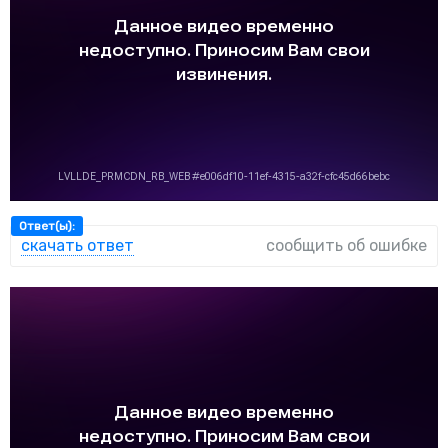
Ответ(ы):
скачать ответ
сообщить об ошибке