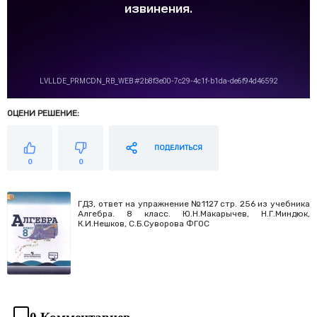
ОЦЕНИ РЕШЕНИЕ:
ПОДЕЛИТЬСЯ
0
0
ГДЗ, ответ на упражнение №1127 стр. 256 из учебника
Алгебра. 8 класс. Ю.Н.Макарычев, Н.Г.Миндюк,
К.И.Нешков, С.Б.Суворова ФГОС