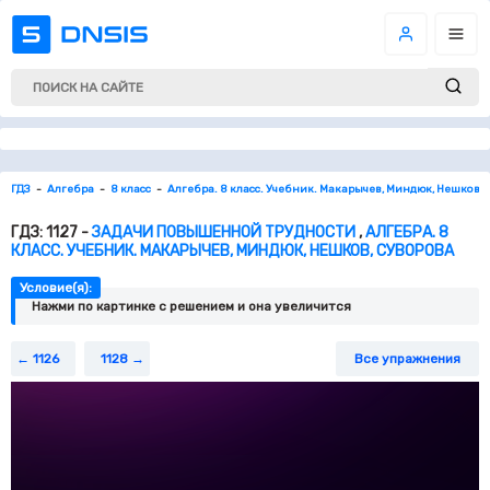
ГДЗ
Алгебра
8 класс
Алгебра. 8 класс. Учебник. Макарычев, Миндюк, Нешков, 
ГДЗ: 1127 -
ЗАДАЧИ ПОВЫШЕННОЙ ТРУДНОСТИ
,
АЛГЕБРА. 8
КЛАСС. УЧЕБНИК. МАКАРЫЧЕВ, МИНДЮК, НЕШКОВ, СУВОРОВА
Условие(я):
Нажми по картинке c решением и она увеличится
1126
1128
Все упражнения