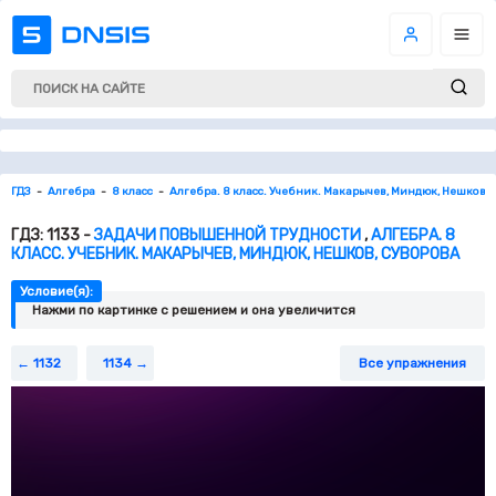
ГДЗ
Алгебра
8 класс
Алгебра. 8 класс. Учебник. Макарычев, Миндюк, Нешков, 
ГДЗ: 1133 -
ЗАДАЧИ ПОВЫШЕННОЙ ТРУДНОСТИ
,
АЛГЕБРА. 8
КЛАСС. УЧЕБНИК. МАКАРЫЧЕВ, МИНДЮК, НЕШКОВ, СУВОРОВА
Условие(я):
Нажми по картинке c решением и она увеличится
1132
1134
Все упражнения