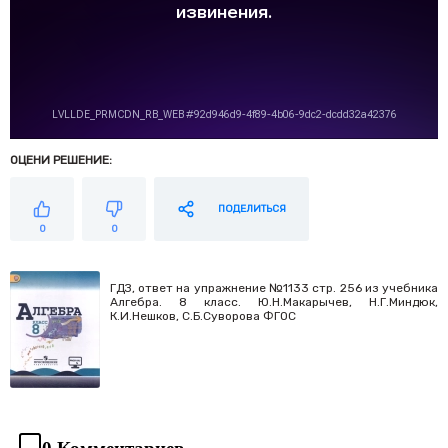
ОЦЕНИ РЕШЕНИЕ:
ПОДЕЛИТЬСЯ
0
0
ГДЗ, ответ на упражнение №1133 стр. 256 из учебника
Алгебра. 8 класс. Ю.Н.Макарычев, Н.Г.Миндюк,
К.И.Нешков, С.Б.Суворова ФГОС