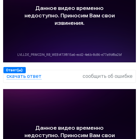
Ответ(ы):
скачать ответ
сообщить об ошибке