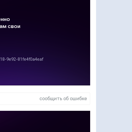
сообщить об ошибке