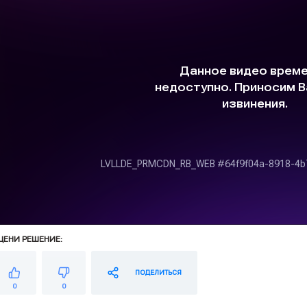
ЦЕНИ РЕШЕНИЕ:
ПОДЕЛИТЬСЯ
0
0