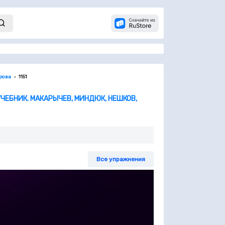
орова
1151
 УЧЕБНИК. МАКАРЫЧЕВ, МИНДЮК, НЕШКОВ,
Все упражнения