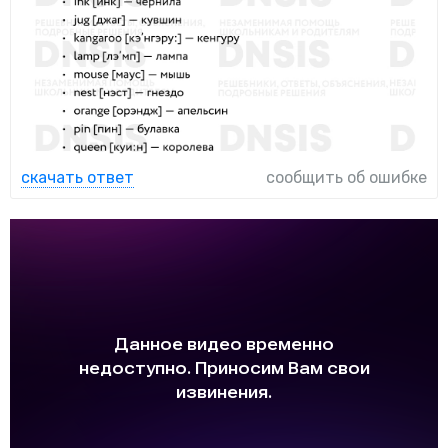
скачать ответ
сообщить об ошибке