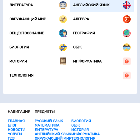
ЛИТЕРАТУРА
АНГЛИЙСКИЙ ЯЗЫК
ОКРУЖАЮЩИЙ МИР
АЛГЕБРА
ОБЩЕСТВОЗНАНИЕ
ГЕОГРАФИЯ
БИОЛОГИЯ
ОБЖ
ИСТОРИЯ
ИНФОРМАТИКА
ТЕХНОЛОГИЯ
НАВИГАЦИЯ
ПРЕДМЕТЫ
ГЛАВНАЯ
РУССКИЙ ЯЗЫК
БИОЛОГИЯ
БЛОГ
МАТЕМАТИКА
ОБЖ
НОВОСТИ
ЛИТЕРАТУРА
ИСТОРИЯ
УСЛУГИ
АНГЛИЙСКИЙ ЯЗЫК
ИНФОРМАТИКА
ГДЗ
ОКРУЖАЮЩИЙ МИР
ТЕХНОЛОГИЯ