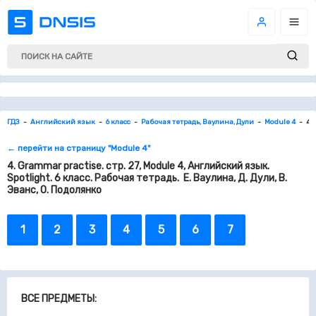
ГДЗ
Английский язык
6 класс
Рабочая тетрадь, Ваулина, Дули
Module 4
4.
← перейти на страницу "Module 4"
4. Grammar practise. стр. 27, Module 4, Английский язык.
Spotlight. 6 класс. Рабочая тетрадь. Е. Ваулина, Д. Дули, В.
Эванс, О. Подолянко
1
2
3
4
5
6
7
ВСЕ ПРЕДМЕТЫ: