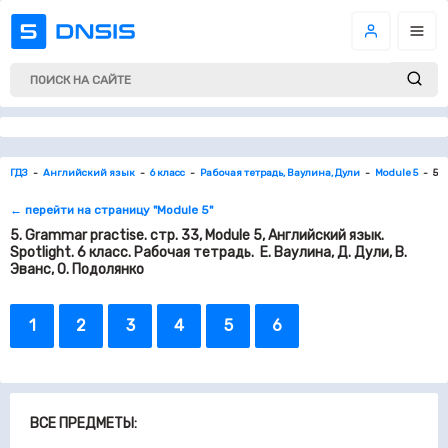
ГДЗ
Английский язык
6 класс
Рабочая тетрадь, Ваулина, Дули
Module 5
5. 
← перейти на страницу "Module 5"
5. Grammar practise. стр. 33, Module 5, Английский язык.
Spotlight. 6 класс. Рабочая тетрадь. Е. Ваулина, Д. Дули, В.
Эванс, О. Подолянко
1
2
3
4
5
6
ВСЕ ПРЕДМЕТЫ: