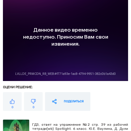
ОЦЕНИ РЕШЕНИЕ:
ПОДЕЛИТЬСЯ
0
0
ГДЗ, ответ на упражнение №2 стр. 39 из рабочей
тетради(wb) Spotlight. 6 класс. Ю.Е. Ваулина, Д. Дули