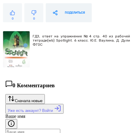
ПОДЕЛИТЬСЯ
0
0
ГДЗ, ответ на упражнение №4 стр. 40 из рабочей
тетради(wb) Spotlight. 6 класс. Ю.Е. Ваулина, Д. Дули
ФГОС