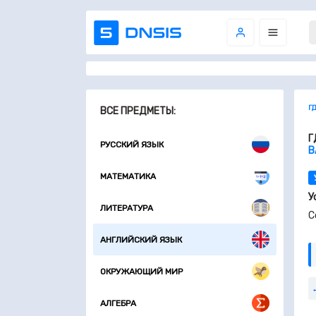
Г
ВСЕ ПРЕДМЕТЫ:
Г
РУССКИЙ ЯЗЫК
В
МАТЕМАТИКА
У
ЛИТЕРАТУРА
C
АНГЛИЙСКИЙ ЯЗЫК
ОКРУЖАЮЩИЙ МИР
АЛГЕБРА