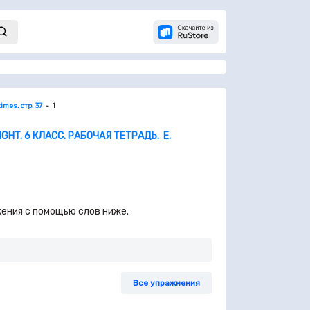
times. стр. 37
1
GHT. 6 КЛАСС. РАБОЧАЯ ТЕТРАДЬ. Е.
жения с помощью слов ниже.
Все упражнения