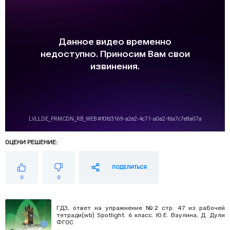
ОЦЕНИ РЕШЕНИЕ:
ПОДЕЛИТЬСЯ
0
0
ГДЗ, ответ на упражнение №2 стр. 47 из рабочей
тетради(wb) Spotlight. 6 класс. Ю.Е. Ваулина, Д. Дули
ФГОС