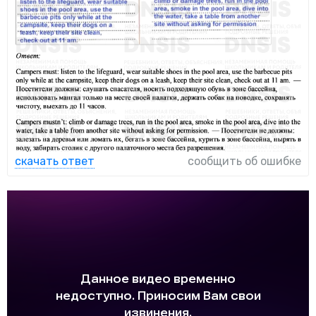
скачать ответ
сообщить об ошибке