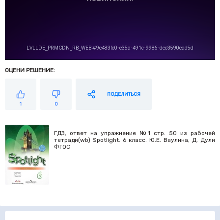
ОЦЕНИ РЕШЕНИЕ:
ПОДЕЛИТЬСЯ
1
0
ГДЗ, ответ на упражнение №1 стр. 50 из рабочей
тетради(wb) Spotlight. 6 класс. Ю.Е. Ваулина, Д. Дули
ФГОС