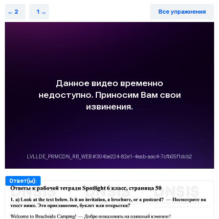
2
1
Все упражнения
Ответ(ы):