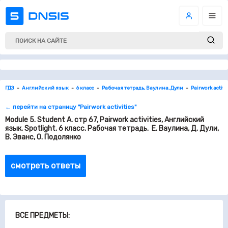
ГДЗ
Английский язык
6 класс
Рабочая тетрадь, Ваулина, Дули
Pairwork activi
← перейти на страницу "Pairwork activities"
Module 5. Student A. стр 67, Pairwork activities, Английский
язык. Spotlight. 6 класс. Рабочая тетрадь. Е. Ваулина, Д. Дули,
В. Эванс, О. Подолянко
смотреть ответы
ВСЕ ПРЕДМЕТЫ: