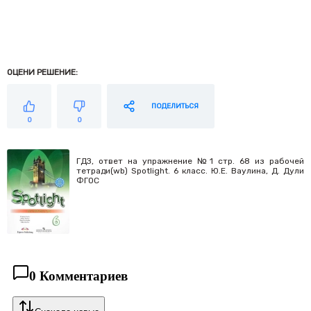
ОЦЕНИ РЕШЕНИЕ:
ПОДЕЛИТЬСЯ
0
0
ГДЗ, ответ на упражнение №1 стр. 68 из рабочей
тетради(wb) Spotlight. 6 класс. Ю.Е. Ваулина, Д. Дули
ФГОС