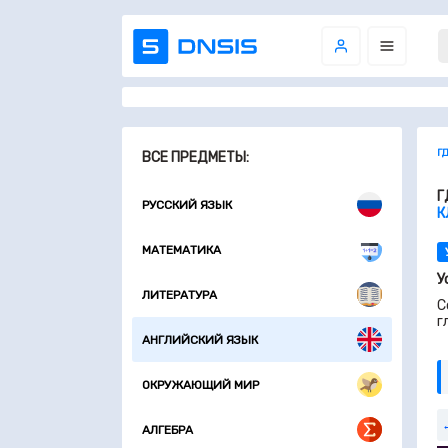
Г
ВСЕ ПРЕДМЕТЫ:
Г
РУССКИЙ ЯЗЫК
К
МАТЕМАТИКА
У
ЛИТЕРАТУРА
C
г
АНГЛИЙСКИЙ ЯЗЫК
ОКРУЖАЮЩИЙ МИР
АЛГЕБРА