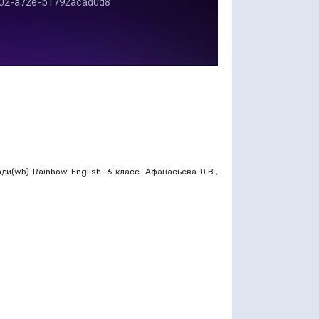
и(wb) Rainbow English. 6 класс. Афанасьева О.В.,