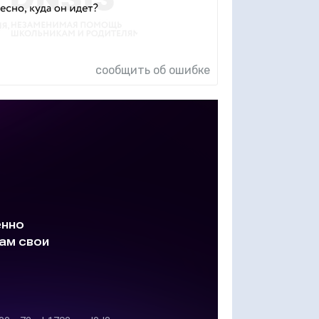
сообщить об ошибке