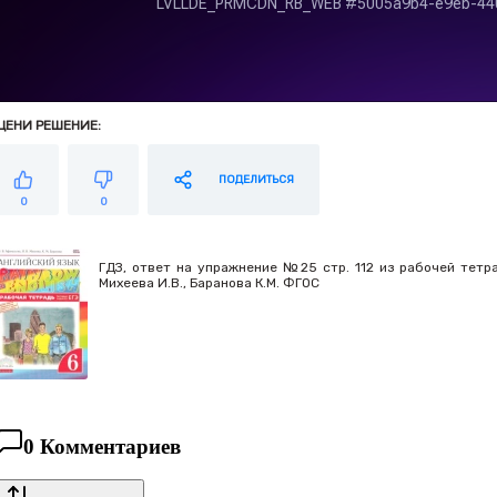
ЦЕНИ РЕШЕНИЕ:
ПОДЕЛИТЬСЯ
0
0
ГДЗ, ответ на упражнение №25 стр. 112 из рабочей тетрад
Михеева И.В., Баранова К.М. ФГОС