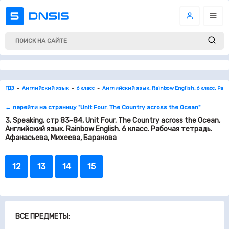
ГДЗ
Английский язык
6 класс
Английский язык. Rainbow English. 6 класс. Раб
← перейти на страницу "Unit Four. The Country across the Ocean"
3. Speaking. стр 83-84, Unit Four. The Country across the Ocean,
Английский язык. Rainbow English. 6 класс. Рабочая тетрадь.
Афанасьева, Михеева, Баранова
12
13
14
15
ВСЕ ПРЕДМЕТЫ: