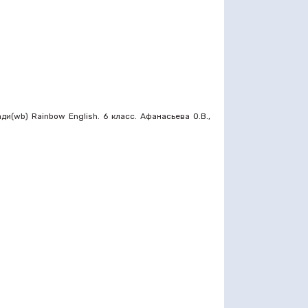
(wb) Rainbow English. 6 класс. Афанасьева О.В.,