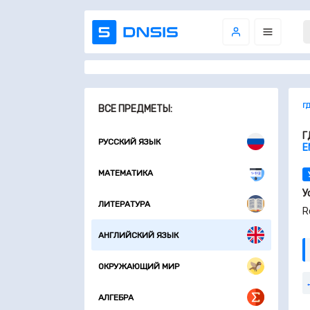
Г
ВСЕ ПРЕДМЕТЫ:
Г
РУССКИЙ ЯЗЫК
E
МАТЕМАТИКА
У
ЛИТЕРАТУРА
R
АНГЛИЙСКИЙ ЯЗЫК
ОКРУЖАЮЩИЙ МИР
АЛГЕБРА