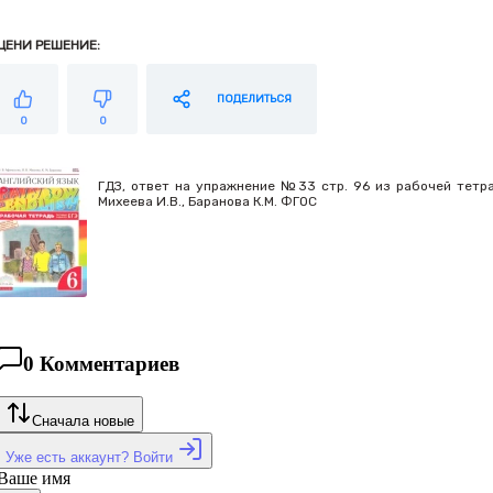
ЦЕНИ РЕШЕНИЕ:
ПОДЕЛИТЬСЯ
0
0
ГДЗ, ответ на упражнение №33 стр. 96 из рабочей тетради
Михеева И.В., Баранова К.М. ФГОС