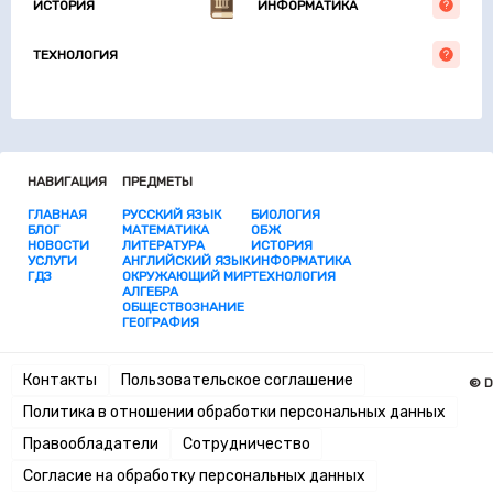
ИСТОРИЯ
ИНФОРМАТИКА
ТЕХНОЛОГИЯ
НАВИГАЦИЯ
ПРЕДМЕТЫ
ГЛАВНАЯ
РУССКИЙ ЯЗЫК
БИОЛОГИЯ
БЛОГ
МАТЕМАТИКА
ОБЖ
НОВОСТИ
ЛИТЕРАТУРА
ИСТОРИЯ
УСЛУГИ
АНГЛИЙСКИЙ ЯЗЫК
ИНФОРМАТИКА
ГДЗ
ОКРУЖАЮЩИЙ МИР
ТЕХНОЛОГИЯ
АЛГЕБРА
ОБЩЕСТВОЗНАНИЕ
ГЕОГРАФИЯ
Контакты
Пользовательское соглашение
© D
Политика в отношении обработки персональных данных
Правообладатели
Сотрудничество
Согласие на обработку персональных данных