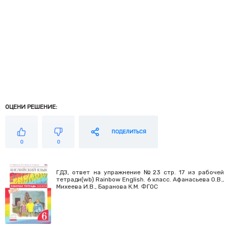
ОЦЕНИ РЕШЕНИЕ:
ПОДЕЛИТЬСЯ
0
0
ГДЗ, ответ на упражнение №23 стр. 17 из рабочей
тетради(wb) Rainbow English. 6 класс. Афанасьева О.В.,
Михеева И.В., Баранова К.М. ФГОС