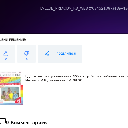
ЦЕНИ РЕШЕНИЕ:
ПОДЕЛИТЬСЯ
0
0
ГДЗ, ответ на упражнение №29 стр. 20 из рабочей тетради
Михеева И.В., Баранова К.М. ФГОС