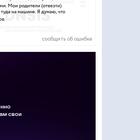
сообщить об ошибке