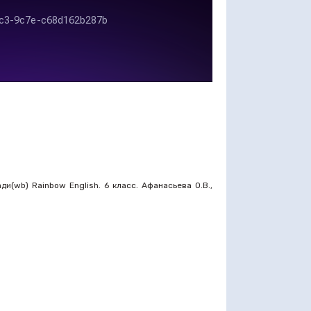
(wb) Rainbow English. 6 класс. Афанасьева О.В.,