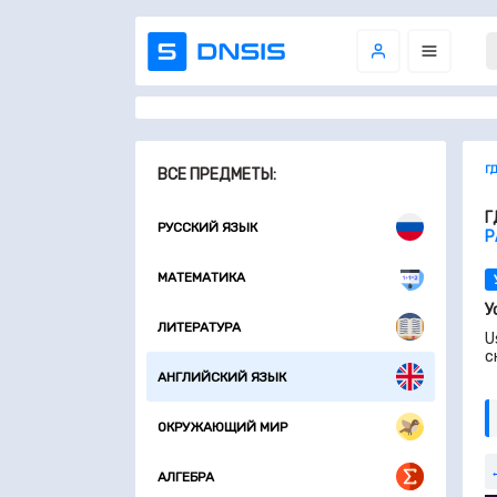
Г
ВСЕ ПРЕДМЕТЫ:
Г
РУССКИЙ ЯЗЫК
Р
МАТЕМАТИКА
У
ЛИТЕРАТУРА
U
с
АНГЛИЙСКИЙ ЯЗЫК
ОКРУЖАЮЩИЙ МИР
АЛГЕБРА