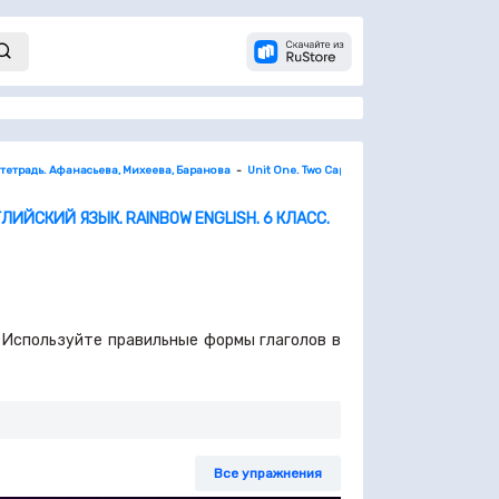
 тетрадь. Афанасьева, Михеева, Баранова
Unit One. Two Capitals
4. Use of English. ст
ЛИЙСКИЙ ЯЗЫК. RAINBOW ENGLISH. 6 КЛАСС.
t.- Используйте правильные формы глаголов в
Все упражнения