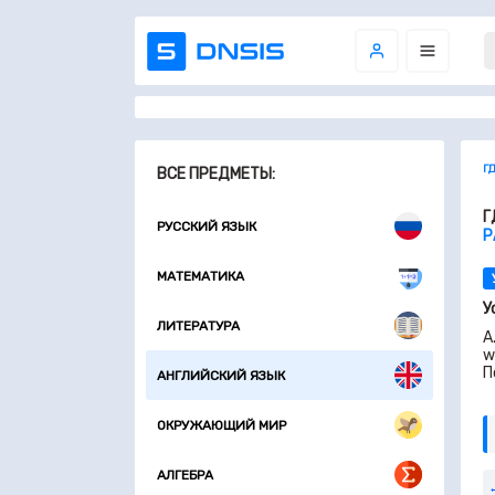
Г
ВСЕ ПРЕДМЕТЫ:
Г
РУССКИЙ ЯЗЫК
Р
МАТЕМАТИКА
У
ЛИТЕРАТУРА
A
w
П
АНГЛИЙСКИЙ ЯЗЫК
ОКРУЖАЮЩИЙ МИР
АЛГЕБРА