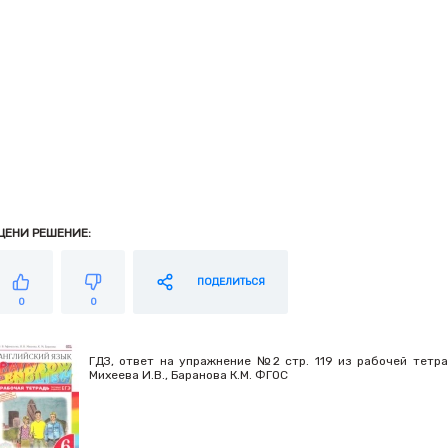
ЦЕНИ РЕШЕНИЕ:
ПОДЕЛИТЬСЯ
0
0
ГДЗ, ответ на упражнение №2 стр. 119 из рабочей тетради
Михеева И.В., Баранова К.М. ФГОС