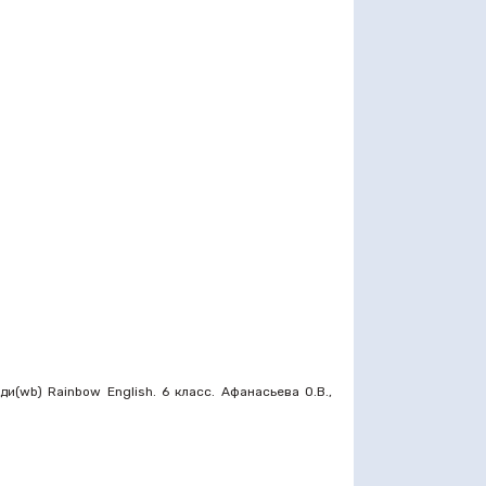
(wb) Rainbow English. 6 класс. Афанасьева О.В.,