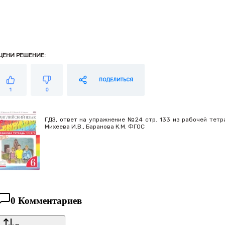
ЦЕНИ РЕШЕНИЕ:
ПОДЕЛИТЬСЯ
1
0
ГДЗ, ответ на упражнение №24 стр. 133 из рабочей тетрад
Михеева И.В., Баранова К.М. ФГОС