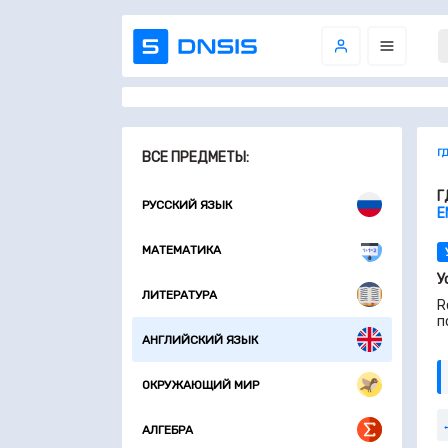
Г
ВСЕ ПРЕДМЕТЫ:
Г
РУССКИЙ ЯЗЫК
E
МАТЕМАТИКА
У
ЛИТЕРАТУРА
R
п
АНГЛИЙСКИЙ ЯЗЫК
ОКРУЖАЮЩИЙ МИР
АЛГЕБРА