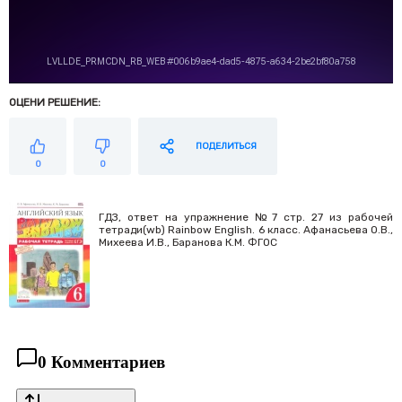
ОЦЕНИ РЕШЕНИЕ:
ПОДЕЛИТЬСЯ
0
0
ГДЗ, ответ на упражнение №7 стр. 27 из рабочей
тетради(wb) Rainbow English. 6 класс. Афанасьева О.В.,
Михеева И.В., Баранова К.М. ФГОС