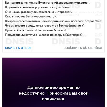
скачать ответ
сообщить об ошибке