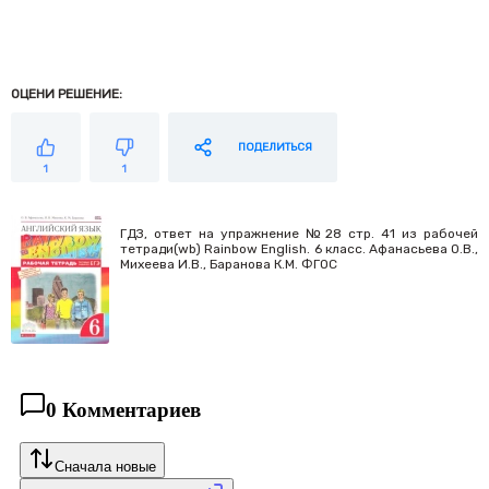
ОЦЕНИ РЕШЕНИЕ:
ПОДЕЛИТЬСЯ
1
1
ГДЗ, ответ на упражнение №28 стр. 41 из рабочей
тетради(wb) Rainbow English. 6 класс. Афанасьева О.В.,
Михеева И.В., Баранова К.М. ФГОС