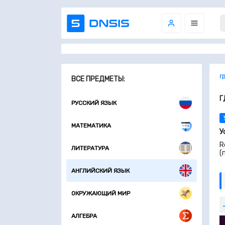
Г
ВСЕ ПРЕДМЕТЫ:
Г
РУССКИЙ ЯЗЫК
МАТЕМАТИКА
У
R
ЛИТЕРАТУРА
(
АНГЛИЙСКИЙ ЯЗЫК
ОКРУЖАЮЩИЙ МИР
АЛГЕБРА