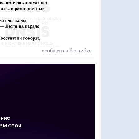
сообщить об ошибке