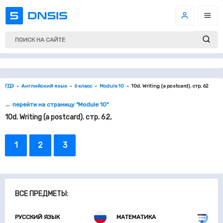
ГДЗ
Английский язык
6 класс
Module 10
10d. Writing (a postcard). стр. 62
← перейти на страницу "Module 10"
10d. Writing (a postcard). стр. 62,
1
2
3
ВСЕ ПРЕДМЕТЫ:
РУССКИЙ ЯЗЫК
МАТЕМАТИКА