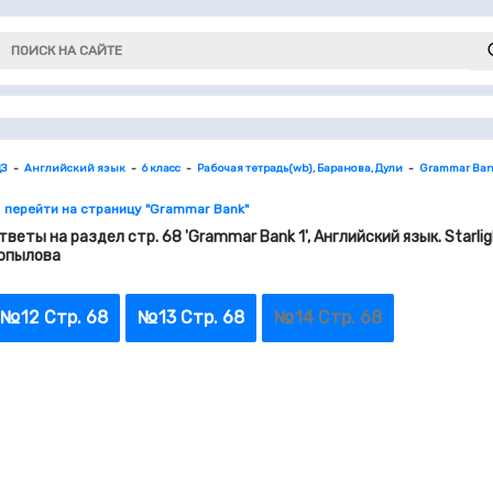
ДЗ
Английский язык
6 класс
Рабочая тетрадь(wb), Баранова, Дули
Grammar Ban
 перейти на страницу "Grammar Bank"
тветы на раздел стр. 68 'Grammar Bank 1', Английский язык. Starlig
опылова
№12 Стр. 68
№13 Стр. 68
№14 Стр. 68