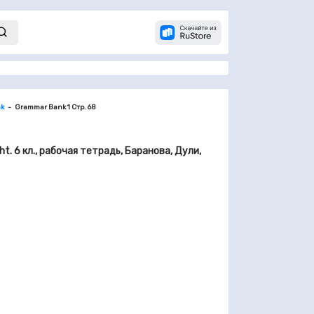
k
Grammar Bank 1 Стр. 68
ht. 6 кл., рабочая тетрадь, Баранова, Дули,