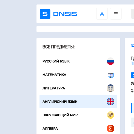
Г
ВСЕ ПРЕДМЕТЫ:
Г
РУССКИЙ ЯЗЫК
Т
МАТЕМАТИКА
У
ЛИТЕРАТУРА
R
АНГЛИЙСКИЙ ЯЗЫК
ОКРУЖАЮЩИЙ МИР
АЛГЕБРА