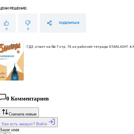
ЦЕНИ РЕШЕНИЕ:
ПОДЕЛИТЬСЯ
0
0
ГДЗ, ответ на № 7 стр. 75 из рабочей тетради STARLIGHT.