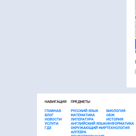
НАВИГАЦИЯ
ПРЕДМЕТЫ
ГЛАВНАЯ
РУССКИЙ ЯЗЫК
БИОЛОГИЯ
БЛОГ
МАТЕМАТИКА
ОБЖ
НОВОСТИ
ЛИТЕРАТУРА
ИСТОРИЯ
УСЛУГИ
АНГЛИЙСКИЙ ЯЗЫК
ИНФОРМАТИКА
ГДЗ
ОКРУЖАЮЩИЙ МИР
ТЕХНОЛОГИЯ
АЛГЕБРА