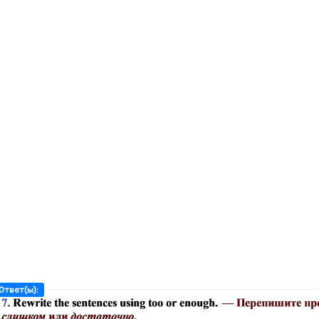
Ответ(ы):