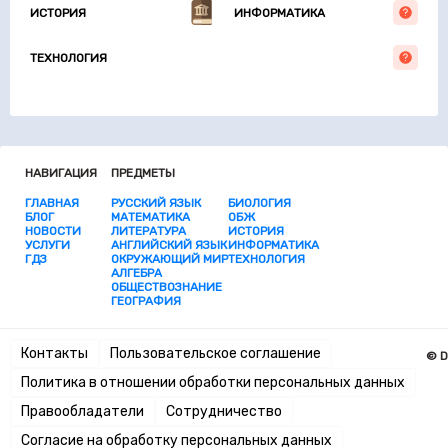
ИСТОРИЯ
ИНФОРМАТИКА
ТЕХНОЛОГИЯ
НАВИГАЦИЯ
ПРЕДМЕТЫ
ГЛАВНАЯ
РУССКИЙ ЯЗЫК
БИОЛОГИЯ
БЛОГ
МАТЕМАТИКА
ОБЖ
НОВОСТИ
ЛИТЕРАТУРА
ИСТОРИЯ
УСЛУГИ
АНГЛИЙСКИЙ ЯЗЫК
ИНФОРМАТИКА
ГДЗ
ОКРУЖАЮЩИЙ МИР
ТЕХНОЛОГИЯ
АЛГЕБРА
ОБЩЕСТВОЗНАНИЕ
ГЕОГРАФИЯ
Контакты
Пользовательское соглашение
© D
Политика в отношении обработки персональных данных
Правообладатели
Сотрудничество
Согласие на обработку персональных данных