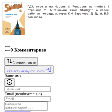
ГДЗ, ответы на Notions & Functions из module 1,
страница 11, Английский язык. Starlight. 6 класс,
рабочая тетрадь, авторы: К.М. Баранова, Д. Дули, В.В.
Копылова