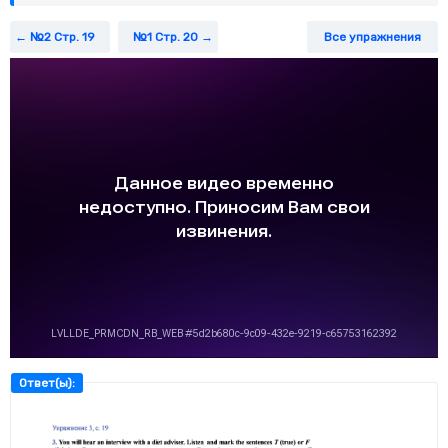
№2 Стр. 19
№1 Стр. 20
Все упражнения
Ответ(ы):