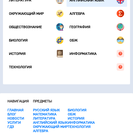
ЛИТЕРАТУРА
АНГЛИЙСКИЙ ЯЗЫК
ОКРУЖАЮЩИЙ МИР
АЛГЕБРА
ОБЩЕСТВОЗНАНИЕ
ГЕОГРАФИЯ
БИОЛОГИЯ
ОБЖ
ИСТОРИЯ
ИНФОРМАТИКА
ТЕХНОЛОГИЯ
НАВИГАЦИЯ
ПРЕДМЕТЫ
ГЛАВНАЯ
РУССКИЙ ЯЗЫК
БИОЛОГИЯ
БЛОГ
МАТЕМАТИКА
ОБЖ
НОВОСТИ
ЛИТЕРАТУРА
ИСТОРИЯ
УСЛУГИ
АНГЛИЙСКИЙ ЯЗЫК
ИНФОРМАТИКА
ГДЗ
ОКРУЖАЮЩИЙ МИР
ТЕХНОЛОГИЯ
АЛГЕБРА