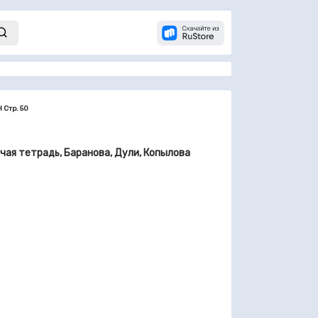
H Стр. 50
абочая тетрадь, Баранова, Дули, Копылова