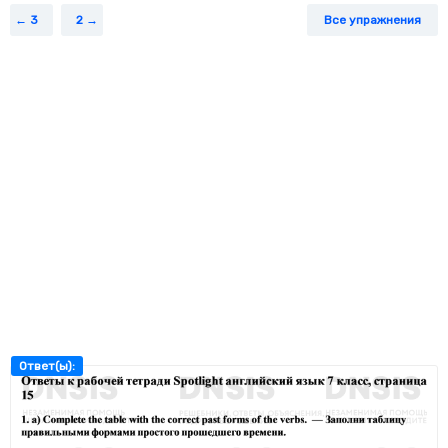
3
2
Все упражнения
Ответ(ы):