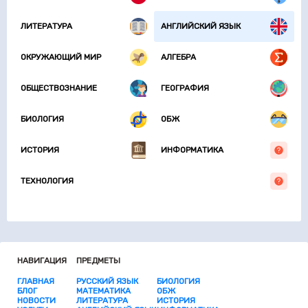
ЛИТЕРАТУРА
АНГЛИЙСКИЙ ЯЗЫК
ОКРУЖАЮЩИЙ МИР
АЛГЕБРА
ОБЩЕСТВОЗНАНИЕ
ГЕОГРАФИЯ
БИОЛОГИЯ
ОБЖ
ИСТОРИЯ
ИНФОРМАТИКА
ТЕХНОЛОГИЯ
НАВИГАЦИЯ
ПРЕДМЕТЫ
ГЛАВНАЯ
РУССКИЙ ЯЗЫК
БИОЛОГИЯ
БЛОГ
МАТЕМАТИКА
ОБЖ
НОВОСТИ
ЛИТЕРАТУРА
ИСТОРИЯ