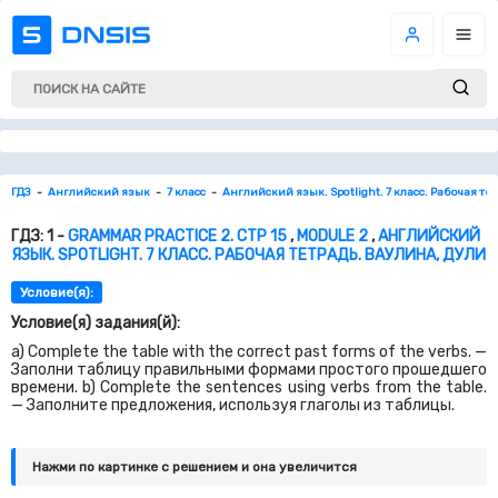
ГДЗ
Английский язык
7 класс
Английский язык. Spotlight. 7 класс. Рабочая те
ГДЗ: 1 -
GRAMMAR PRACTICE 2. СТР 15
,
MODULE 2
,
АНГЛИЙСКИЙ
ЯЗЫК. SPOTLIGHT. 7 КЛАСС. РАБОЧАЯ ТЕТРАДЬ. ВАУЛИНА, ДУЛИ
Условие(я):
Условие(я) задания(й):
a) Complete the table with the correct past forms of the verbs. —
Заполни таблицу правильными формами простого прошедшего
времени. b) Complete the sentences using verbs from the table.
— Заполните предложения, используя глаголы из таблицы.
Нажми по картинке c решением и она увеличится