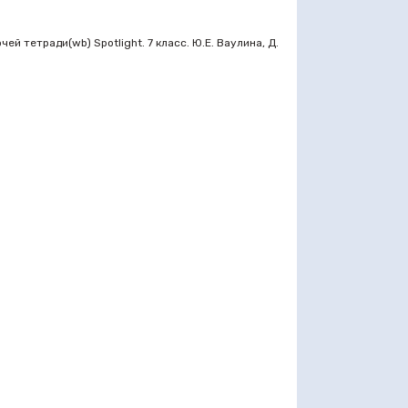
й тетради(wb) Spotlight. 7 класс. Ю.Е. Ваулина, Д.