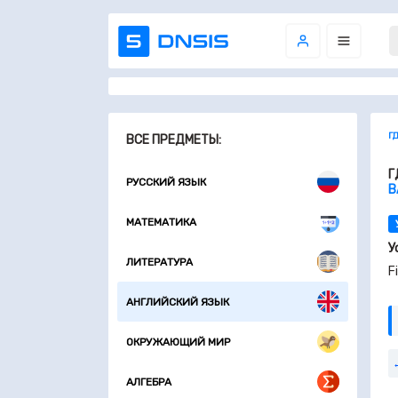
Г
ВСЕ ПРЕДМЕТЫ:
Г
РУССКИЙ ЯЗЫК
В
МАТЕМАТИКА
У
ЛИТЕРАТУРА
F
АНГЛИЙСКИЙ ЯЗЫК
ОКРУЖАЮЩИЙ МИР
АЛГЕБРА