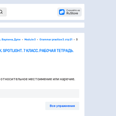
ь. Ваулина, Дули
Module 3
Grammar practice 3. стр 21
3
 SPOTLIGHT. 7 КЛАСС. РАБОЧАЯ ТЕТРАДЬ.
ьное относительное местоимение или наречие.
Все упражнения