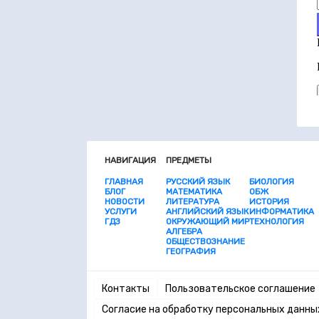
НАВИГАЦИЯ
ПРЕДМЕТЫ
ГЛАВНАЯ
РУССКИЙ ЯЗЫК
БИОЛОГИЯ
БЛОГ
МАТЕМАТИКА
ОБЖ
НОВОСТИ
ЛИТЕРАТУРА
ИСТОРИЯ
УСЛУГИ
АНГЛИЙСКИЙ ЯЗЫК
ИНФОРМАТИКА
ГДЗ
ОКРУЖАЮЩИЙ МИР
ТЕХНОЛОГИЯ
АЛГЕБРА
ОБЩЕСТВОЗНАНИЕ
ГЕОГРАФИЯ
Контакты
Пользовательское соглашение
Согласие на обработку персональных данны