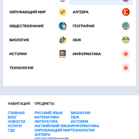
ОКРУЖАЮЩИЙ МИР
АЛГЕБРА
ОБЩЕСТВОЗНАНИЕ
ГЕОГРАФИЯ
БИОЛОГИЯ
ОБЖ
ИСТОРИЯ
ИНФОРМАТИКА
ТЕХНОЛОГИЯ
НАВИГАЦИЯ
ПРЕДМЕТЫ
ГЛАВНАЯ
РУССКИЙ ЯЗЫК
БИОЛОГИЯ
БЛОГ
МАТЕМАТИКА
ОБЖ
НОВОСТИ
ЛИТЕРАТУРА
ИСТОРИЯ
УСЛУГИ
АНГЛИЙСКИЙ ЯЗЫК
ИНФОРМАТИКА
ГДЗ
ОКРУЖАЮЩИЙ МИР
ТЕХНОЛОГИЯ
АЛГЕБРА