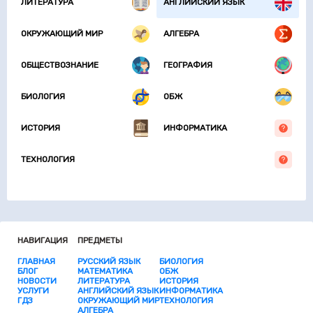
ЛИТЕРАТУРА
АНГЛИЙСКИЙ ЯЗЫК
ОКРУЖАЮЩИЙ МИР
АЛГЕБРА
ОБЩЕСТВОЗНАНИЕ
ГЕОГРАФИЯ
БИОЛОГИЯ
ОБЖ
ИСТОРИЯ
ИНФОРМАТИКА
ТЕХНОЛОГИЯ
НАВИГАЦИЯ
ПРЕДМЕТЫ
ГЛАВНАЯ
РУССКИЙ ЯЗЫК
БИОЛОГИЯ
БЛОГ
МАТЕМАТИКА
ОБЖ
НОВОСТИ
ЛИТЕРАТУРА
ИСТОРИЯ
УСЛУГИ
АНГЛИЙСКИЙ ЯЗЫК
ИНФОРМАТИКА
ГДЗ
ОКРУЖАЮЩИЙ МИР
ТЕХНОЛОГИЯ
АЛГЕБРА