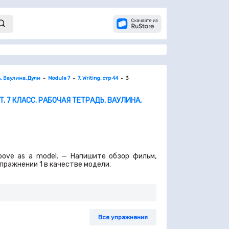
ь. Ваулина, Дули
Module 7
7. Writing. стр 44
3
. 7 КЛАСС. РАБОЧАЯ ТЕТРАДЬ. ВАУЛИНА,
 above as a model. — Напишите обзор фильм,
пражнении 1 в качестве модели.
Все упражнения