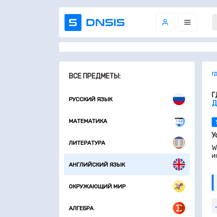
Г
ВСЕ ПРЕДМЕТЫ:
Г
РУССКИЙ ЯЗЫК
Д
МАТЕМАТИКА
У
ЛИТЕРАТУРА
W
и
АНГЛИЙСКИЙ ЯЗЫК
ОКРУЖАЮЩИЙ МИР
АЛГЕБРА