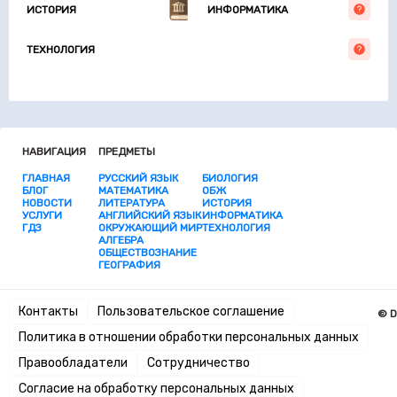
ИСТОРИЯ
ИНФОРМАТИКА
ТЕХНОЛОГИЯ
НАВИГАЦИЯ
ПРЕДМЕТЫ
ГЛАВНАЯ
РУССКИЙ ЯЗЫК
БИОЛОГИЯ
БЛОГ
МАТЕМАТИКА
ОБЖ
НОВОСТИ
ЛИТЕРАТУРА
ИСТОРИЯ
УСЛУГИ
АНГЛИЙСКИЙ ЯЗЫК
ИНФОРМАТИКА
ГДЗ
ОКРУЖАЮЩИЙ МИР
ТЕХНОЛОГИЯ
АЛГЕБРА
ОБЩЕСТВОЗНАНИЕ
ГЕОГРАФИЯ
Контакты
Пользовательское соглашение
© D
Политика в отношении обработки персональных данных
Правообладатели
Сотрудничество
Согласие на обработку персональных данных