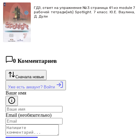
ГДЗ, ответ на упражнение №3 страница 41 из module 7
рабочей тетради(wb) Spotlight. 7 класс. Ю.Е. Ваулина,
Д. Дули