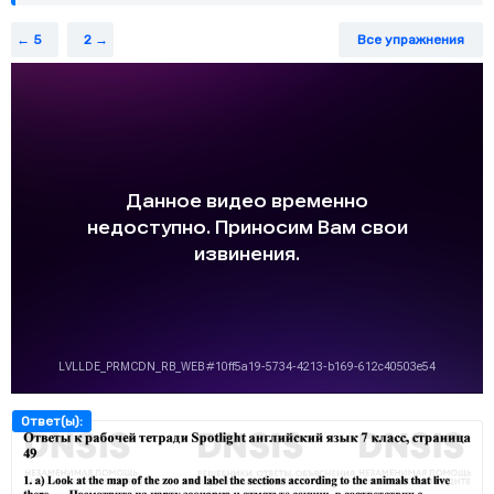
5
2
Все упражнения
Ответ(ы):