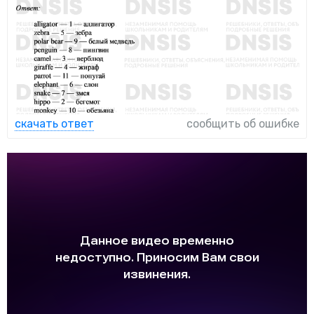
скачать ответ
сообщить об ошибке