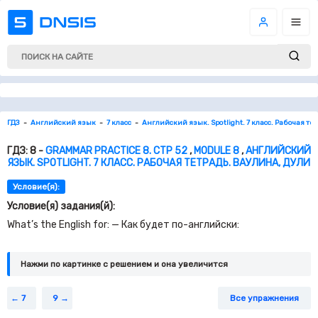
ГДЗ
Английский язык
7 класс
Английский язык. Spotlight. 7 класс. Рабочая те
ГДЗ: 8 -
GRAMMAR PRACTICE 8. СТР 52
,
MODULE 8
,
АНГЛИЙСКИЙ
ЯЗЫК. SPOTLIGHT. 7 КЛАСС. РАБОЧАЯ ТЕТРАДЬ. ВАУЛИНА, ДУЛИ
Условие(я):
Условие(я) задания(й):
What’s the English for: — Как будет по-английски:
Нажми по картинке c решением и она увеличится
7
9
Все упражнения