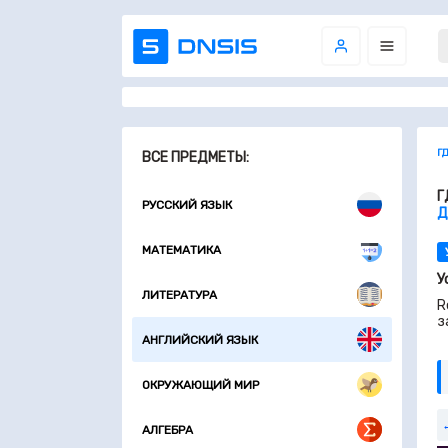
Г
ВСЕ ПРЕДМЕТЫ:
Г
РУССКИЙ ЯЗЫК
Д
МАТЕМАТИКА
У
ЛИТЕРАТУРА
R
з
АНГЛИЙСКИЙ ЯЗЫК
ОКРУЖАЮЩИЙ МИР
АЛГЕБРА