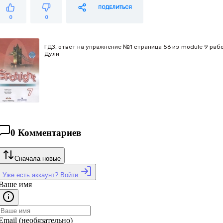
ПОДЕЛИТЬСЯ
0
0
ГДЗ, ответ на упражнение №1 страница 56 из module 9 рабоче
Дули