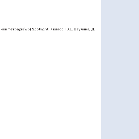
й тетради(wb) Spotlight. 7 класс. Ю.Е. Ваулина, Д.