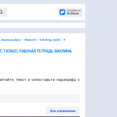
ь. Ваулина, Дули
Module 9
9. Writing. стр 56
1
. 7 КЛАСС. РАБОЧАЯ ТЕТРАДЬ. ВАУЛИНА,
очитайте текст и сопоставьте параграфы с
Все упражнения