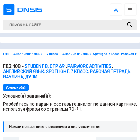
ГДЗ
Английский язык
7 класс
Английский язык. Spotlight. 7 класс. Рабочая те
ГДЗ: 10B -
STUDENT B. СТР 69
,
PAIRWORK ACTIVITIES
,
АНГЛИЙСКИЙ ЯЗЫК. SPOTLIGHT. 7 КЛАСС. РАБОЧАЯ ТЕТРАДЬ.
ВАУЛИНА, ДУЛИ
Условие(я):
Условие(я) задания(й):
Разбейтесь по парам и составьте диалог по данной картинке,
используя фразы со страницы 70-71.
Нажми по картинке c решением и она увеличится