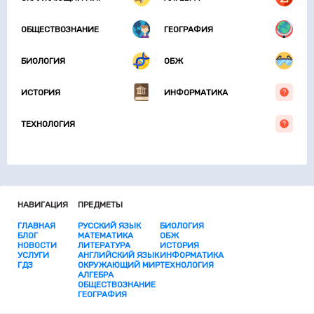
ОБЩЕСТВОЗНАНИЕ
ГЕОГРАФИЯ
БИОЛОГИЯ
ОБЖ
ИСТОРИЯ
ИНФОРМАТИКА
ТЕХНОЛОГИЯ
НАВИГАЦИЯ
ПРЕДМЕТЫ
ГЛАВНАЯ
РУССКИЙ ЯЗЫК
БИОЛОГИЯ
БЛОГ
МАТЕМАТИКА
ОБЖ
НОВОСТИ
ЛИТЕРАТУРА
ИСТОРИЯ
УСЛУГИ
АНГЛИЙСКИЙ ЯЗЫК
ИНФОРМАТИКА
ГДЗ
ОКРУЖАЮЩИЙ МИР
ТЕХНОЛОГИЯ
АЛГЕБРА
ОБЩЕСТВОЗНАНИЕ
ГЕОГРАФИЯ