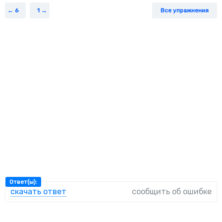
6
1
Все упражнения
Ответ(ы):
скачать ответ
сообщить об ошибке