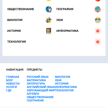
ОБЩЕСТВОЗНАНИЕ
ГЕОГРАФИЯ
БИОЛОГИЯ
ОБЖ
ИСТОРИЯ
ИНФОРМАТИКА
ТЕХНОЛОГИЯ
НАВИГАЦИЯ
ПРЕДМЕТЫ
ГЛАВНАЯ
РУССКИЙ ЯЗЫК
БИОЛОГИЯ
БЛОГ
МАТЕМАТИКА
ОБЖ
НОВОСТИ
ЛИТЕРАТУРА
ИСТОРИЯ
УСЛУГИ
АНГЛИЙСКИЙ ЯЗЫК
ИНФОРМАТИКА
ГДЗ
ОКРУЖАЮЩИЙ МИР
ТЕХНОЛОГИЯ
АЛГЕБРА
ОБЩЕСТВОЗНАНИЕ
ГЕОГРАФИЯ