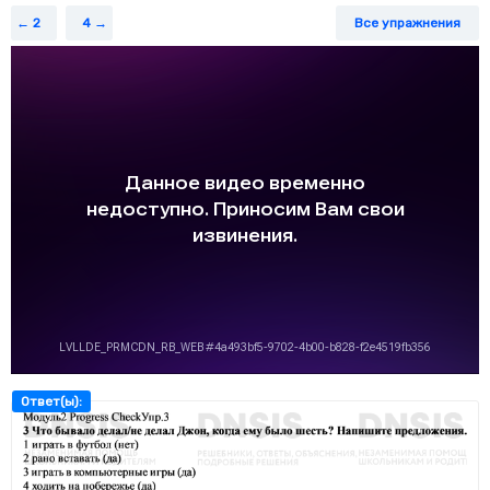
2
4
Все упражнения
Ответ(ы):