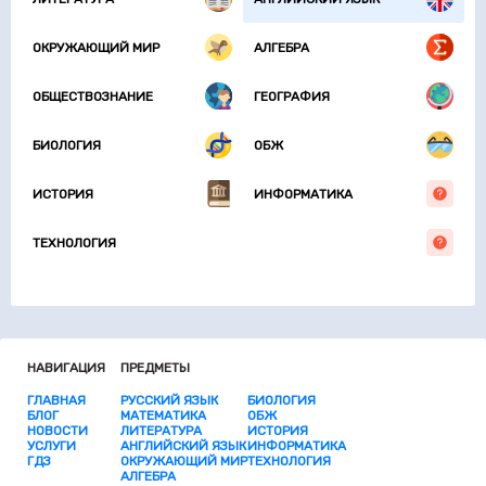
ОКРУЖАЮЩИЙ МИР
АЛГЕБРА
ОБЩЕСТВОЗНАНИЕ
ГЕОГРАФИЯ
БИОЛОГИЯ
ОБЖ
ИСТОРИЯ
ИНФОРМАТИКА
ТЕХНОЛОГИЯ
НАВИГАЦИЯ
ПРЕДМЕТЫ
ГЛАВНАЯ
РУССКИЙ ЯЗЫК
БИОЛОГИЯ
БЛОГ
МАТЕМАТИКА
ОБЖ
НОВОСТИ
ЛИТЕРАТУРА
ИСТОРИЯ
УСЛУГИ
АНГЛИЙСКИЙ ЯЗЫК
ИНФОРМАТИКА
ГДЗ
ОКРУЖАЮЩИЙ МИР
ТЕХНОЛОГИЯ
АЛГЕБРА