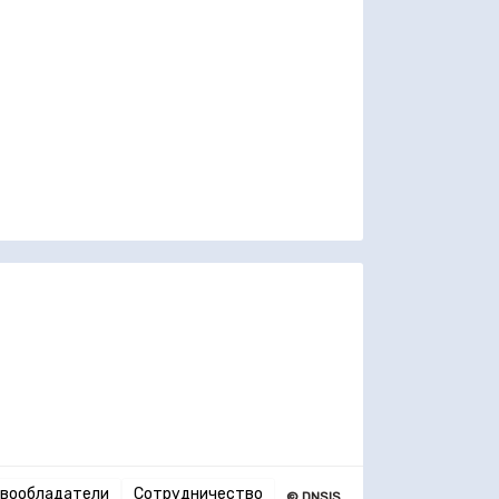
вообладатели
Сотрудничество
© DNSIS