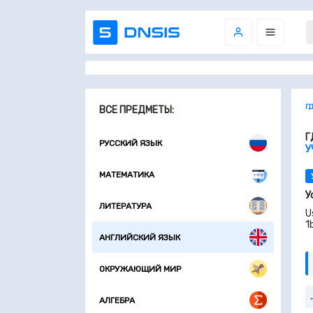
Г
ВСЕ ПРЕДМЕТЫ:
Г
РУССКИЙ ЯЗЫК
У
МАТЕМАТИКА
У
ЛИТЕРАТУРА
U
1
АНГЛИЙСКИЙ ЯЗЫК
ОКРУЖАЮЩИЙ МИР
АЛГЕБРА