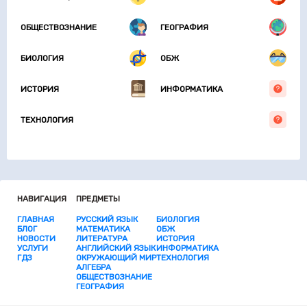
ОБЩЕСТВОЗНАНИЕ
ГЕОГРАФИЯ
БИОЛОГИЯ
ОБЖ
ИСТОРИЯ
ИНФОРМАТИКА
ТЕХНОЛОГИЯ
НАВИГАЦИЯ
ПРЕДМЕТЫ
ГЛАВНАЯ
РУССКИЙ ЯЗЫК
БИОЛОГИЯ
БЛОГ
МАТЕМАТИКА
ОБЖ
НОВОСТИ
ЛИТЕРАТУРА
ИСТОРИЯ
УСЛУГИ
АНГЛИЙСКИЙ ЯЗЫК
ИНФОРМАТИКА
ГДЗ
ОКРУЖАЮЩИЙ МИР
ТЕХНОЛОГИЯ
АЛГЕБРА
ОБЩЕСТВОЗНАНИЕ
ГЕОГРАФИЯ