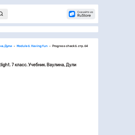
на, Дули
Module 6. Having fun
Progress check 6. стр. 64
tlight. 7 класс. Учебник. Ваулина, Дули