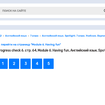
ДЗ
Английский язык
7 класс
Английский язык. Spotlight. 7 класс. Учебник. Ваули
 перейти на страницу "Module 6. Having fun"
rogress check 6. стр. 64, Module 6. Having fun, Английский язык. Spo
1
2
3
4
5