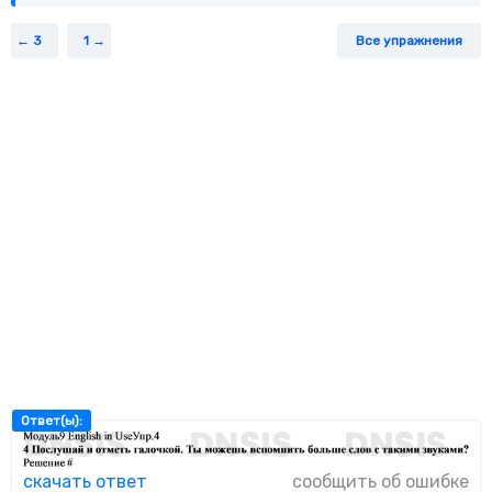
3
1
Все упражнения
Ответ(ы):
скачать ответ
сообщить об ошибке