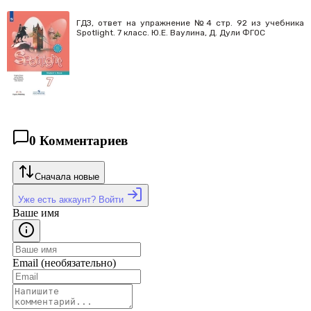
ГДЗ, ответ на упражнение №4 cтр. 92 из учебника
Spotlight. 7 класс. Ю.Е. Ваулина, Д. Дули ФГОС