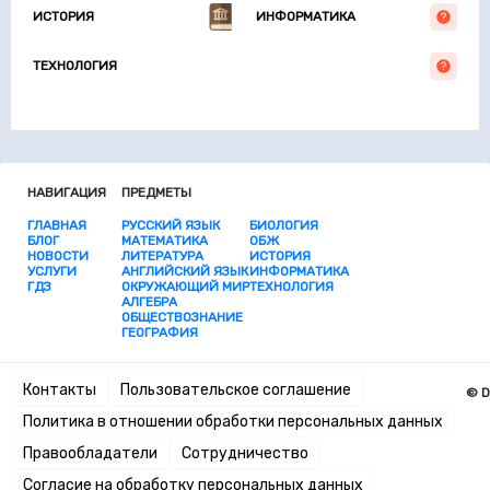
ИСТОРИЯ
ИНФОРМАТИКА
ТЕХНОЛОГИЯ
НАВИГАЦИЯ
ПРЕДМЕТЫ
ГЛАВНАЯ
РУССКИЙ ЯЗЫК
БИОЛОГИЯ
БЛОГ
МАТЕМАТИКА
ОБЖ
НОВОСТИ
ЛИТЕРАТУРА
ИСТОРИЯ
УСЛУГИ
АНГЛИЙСКИЙ ЯЗЫК
ИНФОРМАТИКА
ГДЗ
ОКРУЖАЮЩИЙ МИР
ТЕХНОЛОГИЯ
АЛГЕБРА
ОБЩЕСТВОЗНАНИЕ
ГЕОГРАФИЯ
Контакты
Пользовательское соглашение
© D
Политика в отношении обработки персональных данных
Правообладатели
Сотрудничество
Согласие на обработку персональных данных